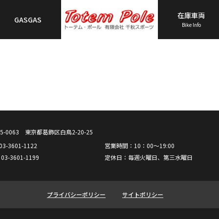
在庫車両
GASGAS
Bike Info
TOP
会社概要
Husqvarna
5-0063 東京都葛飾区白鳥2-20-25
: 03-3601-1122
営業時間：10：00～19:00
: 03-3601-1199
定休日：毎週火曜日、第三水曜日
GASGAS
プライバシーポリシー
サイトポリシー
在庫車両一覧