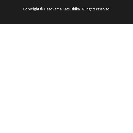
Copyright © Hasqvarna Katsushika. All rights reserved.
中古車について
修理メンテナンス
お問い合わせ