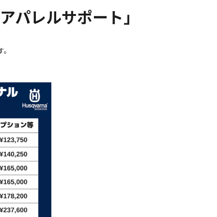
アパレルサポート」
す。