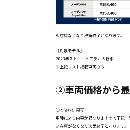
※在庫なくなり次第終了となります。
【対象モデル】
2023年ストリートモデルの新車
※上記リスト掲載車両のみ
②
車両価格から最大
①と②は併用可！
車種により内容が異なりますので下記一
※在庫がなくなり次第終了となります。