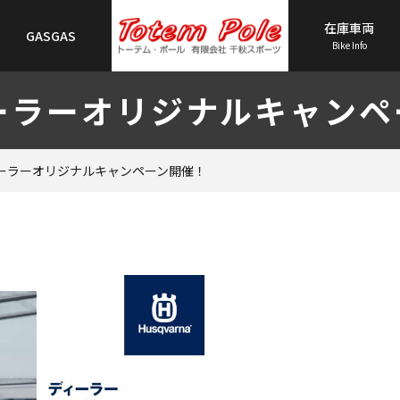
在庫車両
GASGAS
Bike Info
ーラーオリジナルキャンペ
TOP
ーラーオリジナルキャンペーン開催！
会社概要
Husqvarna
GASGAS
在庫車両一覧