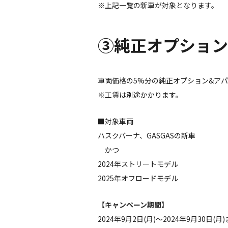
※上記一覧の新車が対象となります。
③純正オプション
車両価格の5%分の純正オプション&ア
※工賃は別途かかります。
■対象車両
ハスクバーナ、GASGASの新車
かつ
2024年ストリートモデル
2025年オフロードモデル
【キャンペーン期間】
2024年9月2日(月)～2024年9月30日(月