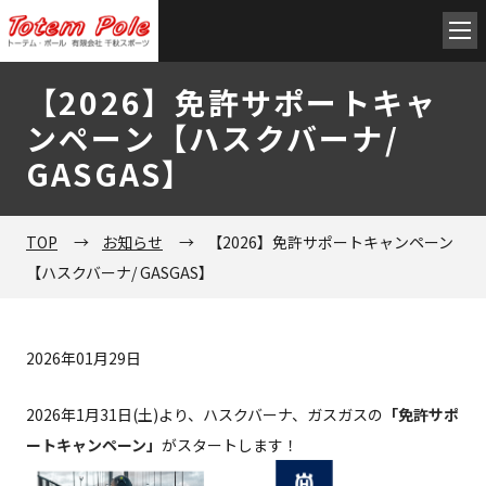
【2026】免許サポートキャ
TOP
ンペーン【ハスクバーナ/
GASGAS】
会社概要
TOP
→
お知らせ
→
【2026】免許サポートキャンペーン
【ハスクバーナ/ GASGAS】
Husqvarna
2026年01月29日
GASGAS
2026年1月31日(土)より、ハスクバーナ、ガスガスの
「免許サポ
ートキャンペーン」
がスタートします！
在庫車両一覧