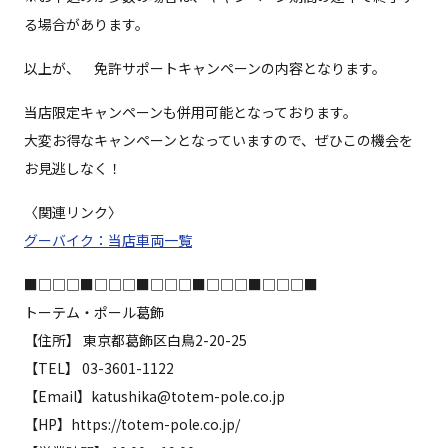
る場合があります。
以上が、 免許サポートキャンペーンの内容となります。
当店限定キャンペーンも併用可能となっております。
大変お得なキャンペーンとなっていますので、ぜひこの機会を
お見逃しなく！
〈関連リンク〉
グーバイク：当店車両一覧
■□□□■□□□■□□□■□□□■□□□■
トーテム・ポール葛飾
【住所】 東京都葛飾区白鳥2-20-25
【TEL】 03-3601-1122
【Email】katushika@totem-pole.co.jp
【HP】https://totem-pole.co.jp/