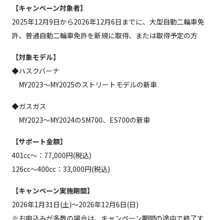
【キャンペーン対象者】
2025年12月9日から2026年12月6日までに、大型自動二輪車免
許、普通自動二輪車免許を新規に取得、または取得予定の方
【対象モデル】
◆ハスクバーナ
MY2023～MY2025のストリートモデルの新車
◆ガスガス
MY2023～MY2024のSM700、ES700の新車
【サポート金額】
401cc〜：77,000円(税込)
126cc〜400cc：33,000円(税込)
【キャンペーン実施期間】
2026年1月31日(土)～2026年12月6日(日)
※お申込みが多数の場合は、キャンペーン期間の途中で終了す